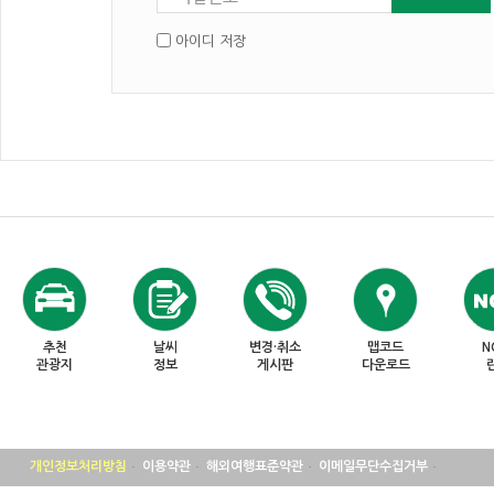
아이디 저장
추천
날씨
변경·취소
맵코드
N
관광지
정보
게시판
다운로드
개인정보처리방침
이용약관
해외여행표준약관
이메일무단수집거부