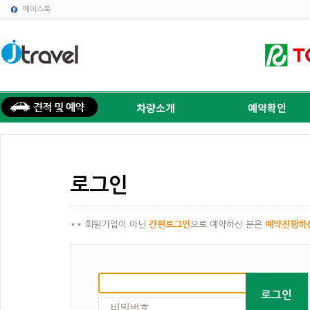
페이스북
차량소개
예약확인
로그인
** 회원가입이 아닌
간편로그인
으로 예약하신 분은
예약진행하
로그인