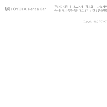
(주)제이여행 ㅣ 대표이사 : 김대화 ㅣ 사업자번호
부산광역시 동구 중앙대로 371번길 6 금호빌
Copyright(c) TOY