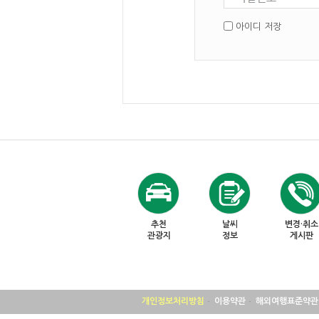
아이디 저장
추천
날씨
변경·취소
관광지
정보
게시판
개인정보처리방침
이용약관
해외여행표준약관