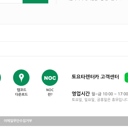
토요타렌터카 고객센터
맵코드
NOC
영업시간
월~금 10:00 ~ 17:00
다운로드
란?
토요일, 일요일, 공휴일은 휴무입니다
이메일무단수집거부