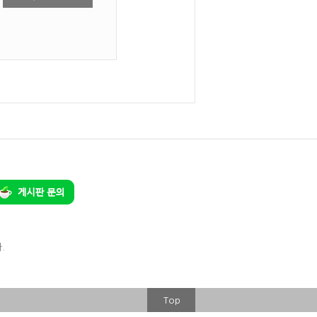
.
Top