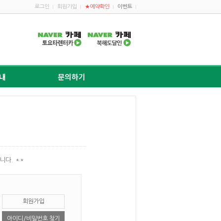
로그인
회원가입
★예약확인
이벤트
내
문의하기
니다. **
회원가입
아이디/비밀번호 찾기