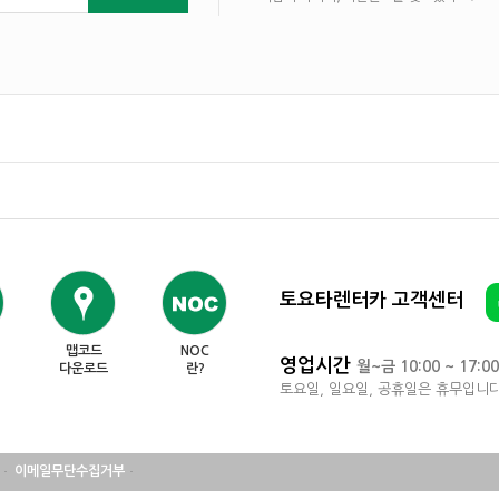
토요타렌터카 고객센터
맵코드
NOC
영업시간
월~금 10:00 ~ 17:00
다운로드
란?
토요일, 일요일, 공휴일은 휴무입니다
이메일무단수집거부