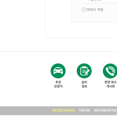
아이디 저장
추천
날씨
변경·취소
관광지
정보
게시판
개인정보처리방침
이용약관
해외여행표준약관