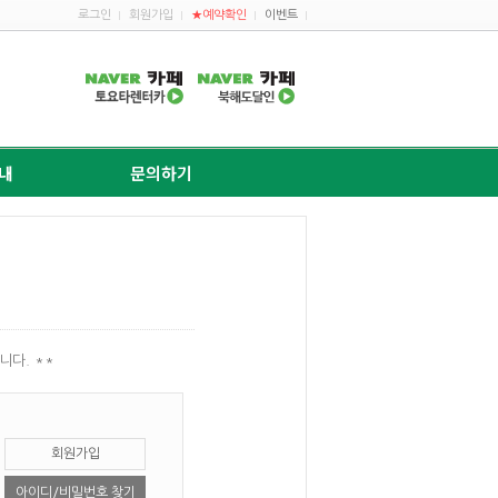
로그인
회원가입
★예약확인
이벤트
내
문의하기
니다. **
회원가입
아이디/비밀번호 찾기