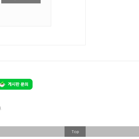
.
Top