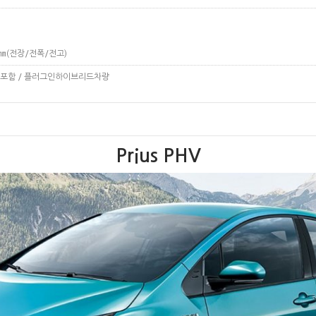
70㎜(전장/전폭/전고)
션포함 / 플러그인하이브리드차량
Prius PHV