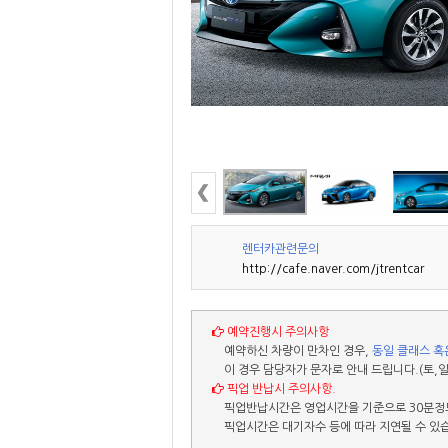
렌터카관련문의
http://cafe.naver.com/jtrentcar
예약진행시 주의사항
예약하신 차량이 만차인 경우,
동일 클래스 혹
이 경우 담당자가 문자로 안내 드립니다.(토,일
픽업 반납시 주의사항.
픽업반납시간은 영업시간을 기준으로 30분정도
픽업시간은 대기자수 등에 따라 지연될 수 있