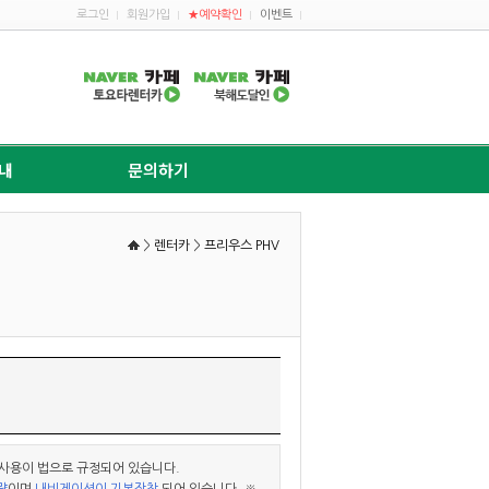
로그인
회원가입
★예약확인
이벤트
내
문의하기
>
렌터카
>
프리우스 PHV
 사용이 법으로 규정되어 있습니다.