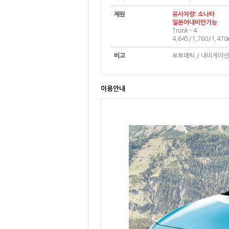
제원
유사차량: 소나타
일본어내비만가능
Trunk - 4
4,645/1,760/1,4
비고
오토매틱 / 내비게이
이용안내