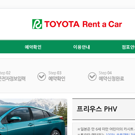
예약확인
이용안내
점포안
프리우스 PHV
※일본은 만 6세 미만 어린이의 카시트