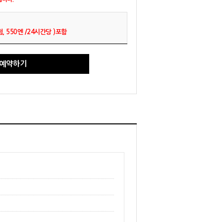
 550엔 /24시간당 )포함
예약하기