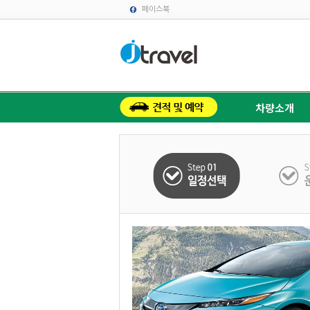
페이스북
차량소개