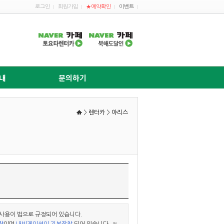
로그인
회원가입
★예약확인
이벤트
내
문의하기
>
렌터카
>
야리스
 사용이 법으로 규정되어 있습니다.