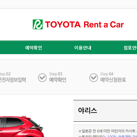
예약확인
이용안내
점포안
야리스
※일본은 만 6세 미만 어린이의 카시트