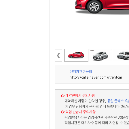
렌터카관련문의
http://cafe.naver.com/jtrentcar
예약진행시 주의사항
예약하신 차량이 만차인 경우,
동일 클래스 혹
이 경우 담당자가 문자로 안내 드립니다.(토,일
픽업 반납시 주의사항.
픽업반납시간은 영업시간을 기준으로 30분정도
픽업시간은 대기자수 등에 따라 지연될 수 있