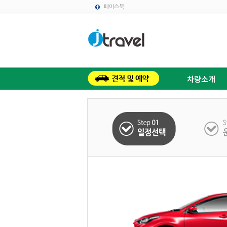
페이스북
차량소개